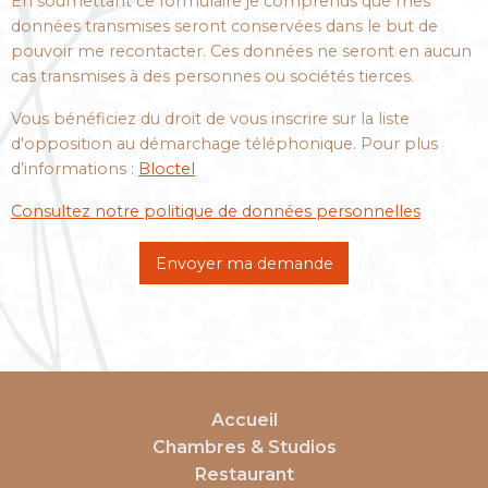
En soumettant ce formulaire je comprends que mes
données transmises seront conservées dans le but de
pouvoir me recontacter. Ces données ne seront en aucun
cas transmises à des personnes ou sociétés tierces.
Vous bénéficiez du droit de vous inscrire sur la liste
d'opposition au démarchage téléphonique. Pour plus
d’informations :
Bloctel
Consultez notre politique de données personnelles
Envoyer ma demande
Accueil
Chambres & Studios
Restaurant